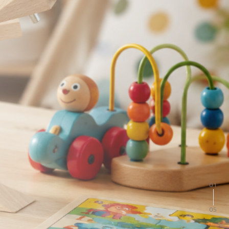
02
05