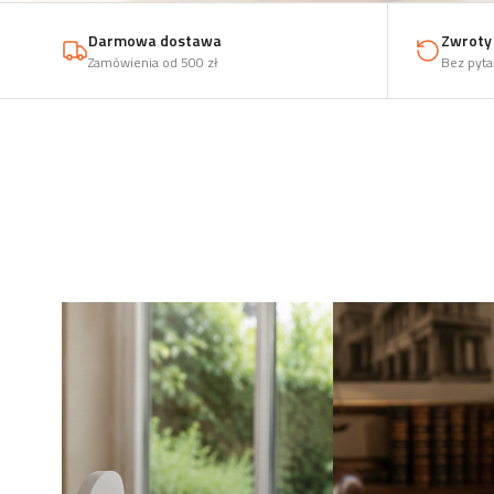
Darmowa dostawa
Zwroty 
Zamówienia od 500 zł
Bez pyta