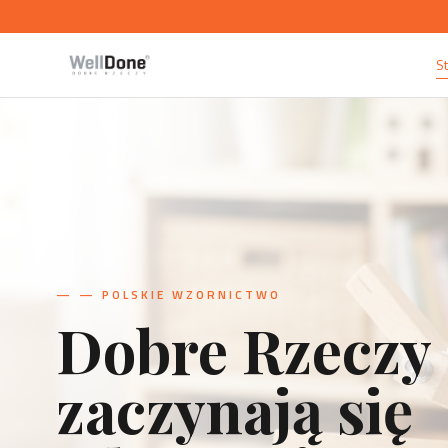
S
—
— PRZEDMIOTY UŻYTKOWE
Projekt