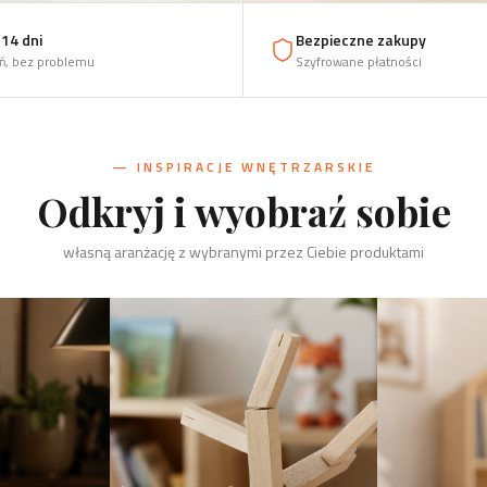
14 dni
Bezpieczne zakupy
ń, bez problemu
Szyfrowane płatności
— INSPIRACJE WNĘTRZARSKIE
Odkryj i wyobraź sobie
własną aranżację z wybranymi przez Ciebie produktami