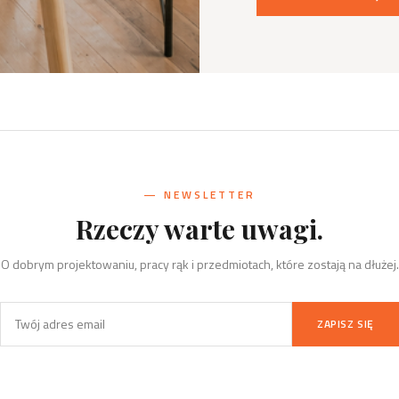
— NEWSLETTER
Rzeczy warte uwagi.
O dobrym projektowaniu, pracy rąk i przedmiotach, które zostają na dłużej.
ZAPISZ SIĘ