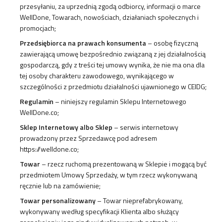
przesyłaniu, za uprzednią zgodą odbiorcy, informacji o marce
WellDone, Towarach, nowościach, działaniach społecznych i
promocjach;
Przedsiębiorca na prawach konsumenta
– osobę fizyczną
zawierającą umowę bezpośrednio związaną z jej działalnością
gospodarczą, gdy z treści tej umowy wynika, że nie ma ona dla
tej osoby charakteru zawodowego, wynikającego w
szczególności z przedmiotu działalności ujawnionego w CEIDG;
Regulamin
– niniejszy regulamin Sklepu Internetowego
WellDone.co;
Sklep Internetowy albo Sklep
– serwis internetowy
prowadzony przez Sprzedawcę pod adresem
https://welldone.co;
Towar
– rzecz ruchomą prezentowaną w Sklepie i mogącą być
przedmiotem Umowy Sprzedaży, w tym rzecz wykonywaną
ręcznie lub na zamówienie;
Towar personalizowany
– Towar nieprefabrykowany,
wykonywany według specyfikacji Klienta albo służący