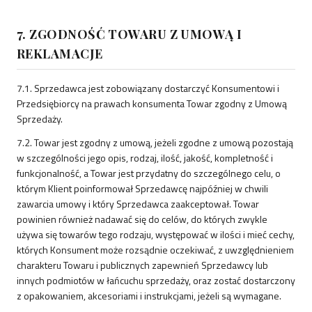
7. ZGODNOŚĆ TOWARU Z UMOWĄ I
REKLAMACJE
7.1. Sprzedawca jest zobowiązany dostarczyć Konsumentowi i
Przedsiębiorcy na prawach konsumenta Towar zgodny z Umową
Sprzedaży.
7.2. Towar jest zgodny z umową, jeżeli zgodne z umową pozostają
w szczególności jego opis, rodzaj, ilość, jakość, kompletność i
funkcjonalność, a Towar jest przydatny do szczególnego celu, o
którym Klient poinformował Sprzedawcę najpóźniej w chwili
zawarcia umowy i który Sprzedawca zaakceptował. Towar
powinien również nadawać się do celów, do których zwykle
używa się towarów tego rodzaju, występować w ilości i mieć cechy,
których Konsument może rozsądnie oczekiwać, z uwzględnieniem
charakteru Towaru i publicznych zapewnień Sprzedawcy lub
innych podmiotów w łańcuchu sprzedaży, oraz zostać dostarczony
z opakowaniem, akcesoriami i instrukcjami, jeżeli są wymagane.