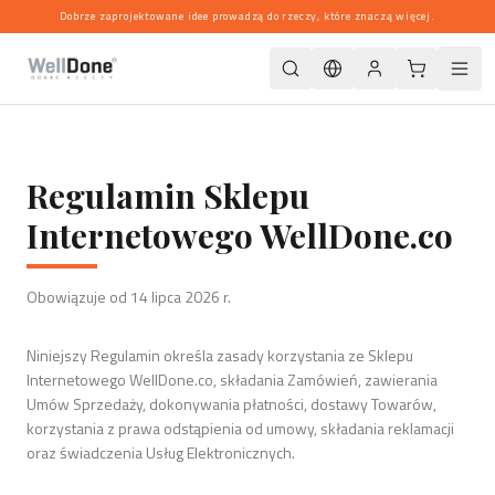
Dobrze zaprojektowane idee prowadzą do rzeczy, które znaczą więcej.
Regulamin Sklepu
Internetowego WellDone.co
Obowiązuje od 14 lipca 2026 r.
Niniejszy Regulamin określa zasady korzystania ze Sklepu
Internetowego WellDone.co, składania Zamówień, zawierania
Umów Sprzedaży, dokonywania płatności, dostawy Towarów,
korzystania z prawa odstąpienia od umowy, składania reklamacji
oraz świadczenia Usług Elektronicznych.