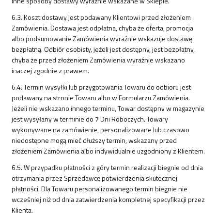
inne sposoby dostawy wyraźnie wskazane w Sklepie.
6.3. Koszt dostawy jest podawany Klientowi przed złożeniem
Zamówienia. Dostawa jest odpłatna, chyba że oferta, promocja
albo podsumowanie Zamówienia wyraźnie wskazuje dostawę
bezpłatną. Odbiór osobisty, jeżeli jest dostępny, jest bezpłatny,
chyba że przed złożeniem Zamówienia wyraźnie wskazano
inaczej zgodnie z prawem.
6.4. Termin wysyłki lub przygotowania Towaru do odbioru jest
podawany na stronie Towaru albo w Formularzu Zamówienia.
Jeżeli nie wskazano innego terminu, Towar dostępny w magazynie
jest wysyłany w terminie do 7 Dni Roboczych. Towary
wykonywane na zamówienie, personalizowane lub czasowo
niedostępne mogą mieć dłuższy termin, wskazany przed
złożeniem Zamówienia albo indywidualnie uzgodniony z Klientem.
6.5. W przypadku płatności z góry termin realizacji biegnie od dnia
otrzymania przez Sprzedawcę potwierdzenia skutecznej
płatności. Dla Towaru personalizowanego termin biegnie nie
wcześniej niż od dnia zatwierdzenia kompletnej specyfikacji przez
Klienta.