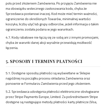
polu przed złożeniem Zamówienia. Po przyjęciu Zamówienia nie
ma obowiązku wstecznego zastosowania kodu, chyba że
Sprzedawca postanowi inaczej. Kod może mieć termin ważności,
ograniczenie do określonych Towarów, minimalnej wartości
koszyka, liczby użyć lub grupy odbiorców, jeżeli informacja o takim
ograniczeniu została podana w jego warunkach.
4.7. Kody rabatowe nie łączą się ze sobą ani z innymi promocjami,
chyba że warunki danej akcji wyraźnie przewidują możliwość
łączenia.
5. SPOSOBY I TERMINY PŁATNOŚCI
5.1. Dostępne sposoby płatności są wyświetlane w Sklepie
najpóźniej na początku procesu składania Zamówienia oraz
ponownie w Formularzu Zamówienia przed jego złożeniem.
5.2. Sprzedawca udostępnia płatności elektroniczne obsługiwane
przez Stripe Payments Europe, Limited. Za pośrednictwem Stripe
dostępne są następujące metody płatności: karty płatnicze (Visa,