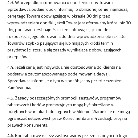
4.3. W przypadku informowania o obniżeniu ceny Towaru
Sprzedawca podaje, obok informacji o obniżonej cenie, najniższą
cenę tego Towaru obowiązującą w okresie 30 dni przed
wprowadzeniem obniżki. Jeżeli Towar jest oferowany krócej niż 30
dni, podawana jest najniższa cena obowiązująca od dnia
rozpoczęcia jego oferowania do dnia wprowadzenia obniżki. Do
Towarów szybko psujących się lub mających krótki termin
przydatności stosuje się zasady wynikające z obowiązujących
przepisów.
4.4. Jeżeli cena jest indywidualnie dostosowana do Klienta na
podstawie zautomatyzowanego podejmowania decyzji,
Sprzedawca informuje o tym w sposób jasny przed złożeniem
Zamówienia.
4.5. Zasady poszczególnych promocji, zestawów, programów
rabatowych i kodów promocyjnych mogą być określane w
odrębnych warunkach dostępnych w Sklepie. Warunki te nie mogą
ograniczać ustawowych praw Konsumenta ani Przedsiębiorcy na
prawach konsumenta.
4.6. Kod rabatowy należy zastosować w przeznaczonym do tego