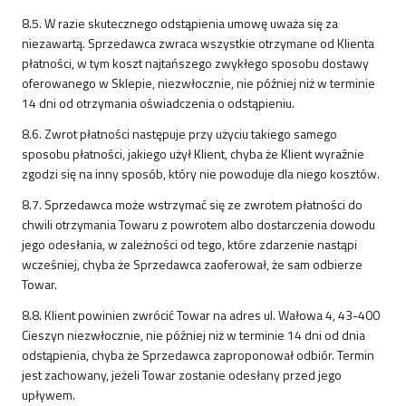
8.5. W razie skutecznego odstąpienia umowę uważa się za
niezawartą. Sprzedawca zwraca wszystkie otrzymane od Klienta
płatności, w tym koszt najtańszego zwykłego sposobu dostawy
oferowanego w Sklepie, niezwłocznie, nie później niż w terminie
14 dni od otrzymania oświadczenia o odstąpieniu.
8.6. Zwrot płatności następuje przy użyciu takiego samego
sposobu płatności, jakiego użył Klient, chyba że Klient wyraźnie
zgodzi się na inny sposób, który nie powoduje dla niego kosztów.
8.7. Sprzedawca może wstrzymać się ze zwrotem płatności do
chwili otrzymania Towaru z powrotem albo dostarczenia dowodu
jego odesłania, w zależności od tego, które zdarzenie nastąpi
wcześniej, chyba że Sprzedawca zaoferował, że sam odbierze
Towar.
8.8. Klient powinien zwrócić Towar na adres ul. Wałowa 4, 43-400
Cieszyn niezwłocznie, nie później niż w terminie 14 dni od dnia
odstąpienia, chyba że Sprzedawca zaproponował odbiór. Termin
jest zachowany, jeżeli Towar zostanie odesłany przed jego
upływem.