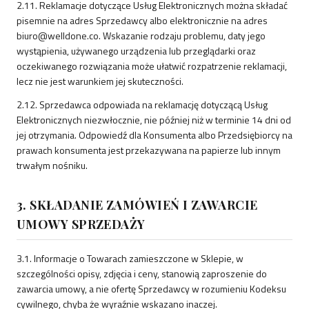
2.11. Reklamacje dotyczące Usług Elektronicznych można składać
pisemnie na adres Sprzedawcy albo elektronicznie na adres
biuro@welldone.co. Wskazanie rodzaju problemu, daty jego
wystąpienia, używanego urządzenia lub przeglądarki oraz
oczekiwanego rozwiązania może ułatwić rozpatrzenie reklamacji,
lecz nie jest warunkiem jej skuteczności.
2.12. Sprzedawca odpowiada na reklamację dotyczącą Usług
Elektronicznych niezwłocznie, nie później niż w terminie 14 dni od
jej otrzymania. Odpowiedź dla Konsumenta albo Przedsiębiorcy na
prawach konsumenta jest przekazywana na papierze lub innym
trwałym nośniku.
3. SKŁADANIE ZAMÓWIEŃ I ZAWARCIE
UMOWY SPRZEDAŻY
3.1. Informacje o Towarach zamieszczone w Sklepie, w
szczególności opisy, zdjęcia i ceny, stanowią zaproszenie do
zawarcia umowy, a nie ofertę Sprzedawcy w rozumieniu Kodeksu
cywilnego, chyba że wyraźnie wskazano inaczej.