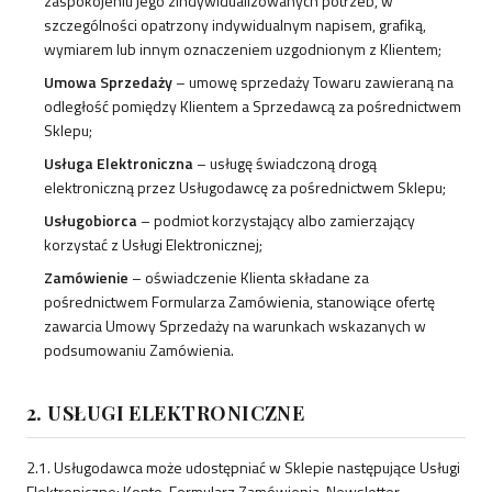
zaspokojeniu jego zindywidualizowanych potrzeb, w
szczególności opatrzony indywidualnym napisem, grafiką,
wymiarem lub innym oznaczeniem uzgodnionym z Klientem;
Umowa Sprzedaży
– umowę sprzedaży Towaru zawieraną na
odległość pomiędzy Klientem a Sprzedawcą za pośrednictwem
Sklepu;
Usługa Elektroniczna
– usługę świadczoną drogą
elektroniczną przez Usługodawcę za pośrednictwem Sklepu;
Usługobiorca
– podmiot korzystający albo zamierzający
korzystać z Usługi Elektronicznej;
Zamówienie
– oświadczenie Klienta składane za
pośrednictwem Formularza Zamówienia, stanowiące ofertę
zawarcia Umowy Sprzedaży na warunkach wskazanych w
podsumowaniu Zamówienia.
2. USŁUGI ELEKTRONICZNE
2.1. Usługodawca może udostępniać w Sklepie następujące Usługi
Elektroniczne: Konto, Formularz Zamówienia, Newsletter,