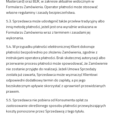
Mastercard) oraz BLIK, w zakresie aktualnie widocznym w
Formularzu Zamówienia. Operator płatności może stosować
własne regulaminy i zasady bezpieczeństwa.
5.3. Sprzedawca może udostępnić także przelew tradycyjny albo
inną metodę płatności, jeżeli jest ona wyraźnie wskazana w
Formularzu Zamówienia wraz z terminem i zasadami jej
wykonania.
5.4. W przypadku płatności elektronicznej Klient dokonuje
płatności bezpośrednio po złożeniu Zamówienia, zgodnie z
instrukcjami operatora płatności. Brak skutecznej autoryzacji albo
przerwanie procesu płatności może spowodować, że Zamówienie
nie zostanie przyjęte do realizacji. Jeżeli Umowa Sprzedaży
została już zawarta, Sprzedawca może wyznaczyć Klientowi
odpowiedni dodatkowy termin do zapłaty, a po jego
bezskutecznym upływie skorzystać z uprawnień przewidzianych
prawem.
5.5. Sprzedawca nie pobiera od Konsumenta opłat za
zastosowanie określonego sposobu płatności przewyższających
koszty ponoszone przez Sprzedawcę z tego tytułu.