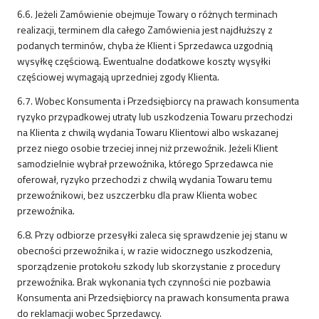
6.6. Jeżeli Zamówienie obejmuje Towary o różnych terminach
realizacji, terminem dla całego Zamówienia jest najdłuższy z
podanych terminów, chyba że Klient i Sprzedawca uzgodnią
wysyłkę częściową. Ewentualne dodatkowe koszty wysyłki
częściowej wymagają uprzedniej zgody Klienta.
6.7. Wobec Konsumenta i Przedsiębiorcy na prawach konsumenta
ryzyko przypadkowej utraty lub uszkodzenia Towaru przechodzi
na Klienta z chwilą wydania Towaru Klientowi albo wskazanej
przez niego osobie trzeciej innej niż przewoźnik. Jeżeli Klient
samodzielnie wybrał przewoźnika, którego Sprzedawca nie
oferował, ryzyko przechodzi z chwilą wydania Towaru temu
przewoźnikowi, bez uszczerbku dla praw Klienta wobec
przewoźnika.
6.8. Przy odbiorze przesyłki zaleca się sprawdzenie jej stanu w
obecności przewoźnika i, w razie widocznego uszkodzenia,
sporządzenie protokołu szkody lub skorzystanie z procedury
przewoźnika. Brak wykonania tych czynności nie pozbawia
Konsumenta ani Przedsiębiorcy na prawach konsumenta prawa
do reklamacji wobec Sprzedawcy.