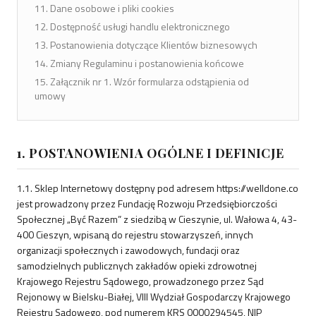
Dane osobowe i pliki cookies
Dostępność usługi handlu elektronicznego
Postanowienia dotyczące Klientów biznesowych
Zmiany Regulaminu i postanowienia końcowe
Załącznik nr 1. Wzór formularza odstąpienia od
umowy
1. POSTANOWIENIA OGÓLNE I DEFINICJE
1.1. Sklep Internetowy dostępny pod adresem https://welldone.co
jest prowadzony przez Fundację Rozwoju Przedsiębiorczości
Społecznej „Być Razem” z siedzibą w Cieszynie, ul. Wałowa 4, 43-
400 Cieszyn, wpisaną do rejestru stowarzyszeń, innych
organizacji społecznych i zawodowych, fundacji oraz
samodzielnych publicznych zakładów opieki zdrowotnej
Krajowego Rejestru Sądowego, prowadzonego przez Sąd
Rejonowy w Bielsku-Białej, VIII Wydział Gospodarczy Krajowego
Rejestru Sądowego, pod numerem KRS 0000294545, NIP