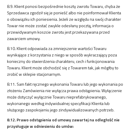
8.9. Klient ponosi bezpośrednie koszty zwrotu Towaru, chyba że
Sprzedawca zgodził się je ponieść albo nie poinformował Klienta
o obowiązku ich poniesienia. Jeżeli ze względu na swój charakter
Towar nie może zostać zwykle odesłany pocztą, informacja o
przewidywanym koszcie zwrotu jest przekazywana przed
zawarciem umowy.
8.10. Klient odpowiada za zmniejszenie wartości Towaru
wynikające z korzystania z niego w sposób wykraczający poza
konieczny do stwierdzenia charakteru, cech i funkcjonowania
Towaru. Klient może obchodzić się z Towarem tak, jak mógłby to
zrobić w sklepie stacjonarnym.
8.11. Sam fakt ręcznego wykonania Towaru lub jego wykonania po
złożeniu Zamówienia nie wyłącza prawa odstąpienia. Wyłączenie
może dotyczyć wyłącznie Towaru nieprefabrykowanego,
wykonanego według indywidualnej specyfikacji Klienta lub
służącego zaspokojeniu jego zindywidualizowanych potrzeb.
8.12. Prawo odstąpienia od umowy zawartej na odległość nie
przysługuje w odniesieniu do umów: