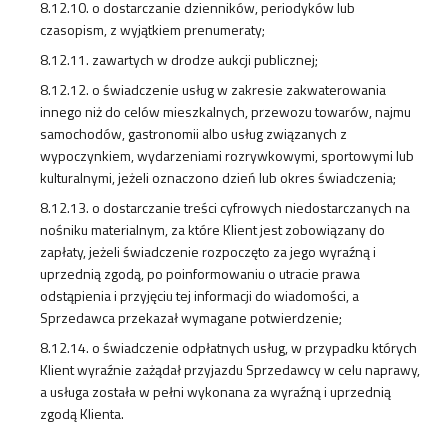
8.12.10. o dostarczanie dzienników, periodyków lub
czasopism, z wyjątkiem prenumeraty;
8.12.11. zawartych w drodze aukcji publicznej;
8.12.12. o świadczenie usług w zakresie zakwaterowania
innego niż do celów mieszkalnych, przewozu towarów, najmu
samochodów, gastronomii albo usług związanych z
wypoczynkiem, wydarzeniami rozrywkowymi, sportowymi lub
kulturalnymi, jeżeli oznaczono dzień lub okres świadczenia;
8.12.13. o dostarczanie treści cyfrowych niedostarczanych na
nośniku materialnym, za które Klient jest zobowiązany do
zapłaty, jeżeli świadczenie rozpoczęto za jego wyraźną i
uprzednią zgodą, po poinformowaniu o utracie prawa
odstąpienia i przyjęciu tej informacji do wiadomości, a
Sprzedawca przekazał wymagane potwierdzenie;
8.12.14. o świadczenie odpłatnych usług, w przypadku których
Klient wyraźnie zażądał przyjazdu Sprzedawcy w celu naprawy,
a usługa została w pełni wykonana za wyraźną i uprzednią
zgodą Klienta.