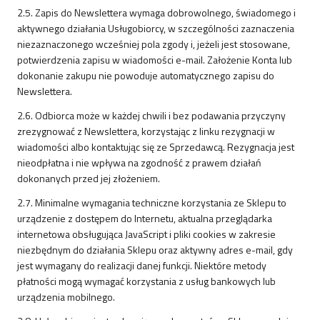
2.5. Zapis do Newslettera wymaga dobrowolnego, świadomego i
aktywnego działania Usługobiorcy, w szczególności zaznaczenia
niezaznaczonego wcześniej pola zgody i, jeżeli jest stosowane,
potwierdzenia zapisu w wiadomości e-mail. Założenie Konta lub
dokonanie zakupu nie powoduje automatycznego zapisu do
Newslettera.
2.6. Odbiorca może w każdej chwili i bez podawania przyczyny
zrezygnować z Newslettera, korzystając z linku rezygnacji w
wiadomości albo kontaktując się ze Sprzedawcą. Rezygnacja jest
nieodpłatna i nie wpływa na zgodność z prawem działań
dokonanych przed jej złożeniem.
2.7. Minimalne wymagania techniczne korzystania ze Sklepu to
urządzenie z dostępem do Internetu, aktualna przeglądarka
internetowa obsługująca JavaScript i pliki cookies w zakresie
niezbędnym do działania Sklepu oraz aktywny adres e-mail, gdy
jest wymagany do realizacji danej funkcji. Niektóre metody
płatności mogą wymagać korzystania z usług bankowych lub
urządzenia mobilnego.