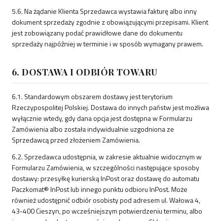
5.6. Na żądanie Klienta Sprzedawca wystawia fakturę albo inny
dokument sprzedaży zgodnie z obowiązującymi przepisami. Klient
jest zobowiązany podać prawidłowe dane do dokumentu
sprzedaży najpóźniej w terminie i w sposób wymagany prawem.
6. DOSTAWA I ODBIÓR TOWARU
6.1. Standardowym obszarem dostawy jest terytorium
Rzeczypospolitej Polskiej. Dostawa do innych państw jest możliwa
wyłącznie wtedy, gdy dana opcja jest dostępna w Formularzu
Zamówienia albo została indywidualnie uzgodniona ze
Sprzedawcą przed złożeniem Zamówienia.
6.2. Sprzedawca udostępnia, w zakresie aktualnie widocznym w
Formularzu Zamówienia, w szczególności następujące sposoby
dostawy: przesyłkę kurierską InPost oraz dostawę do automatu
Paczkomat® InPost lub innego punktu odbioru InPost. Może
również udostępnić odbiór osobisty pod adresem ul. Wałowa 4,
43-400 Cieszyn, po wcześniejszym potwierdzeniu terminu, albo