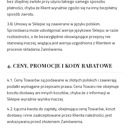
bez zbędnej zwłoki przy użyciu takiego samego sposobu
płatności, chyba że Klient wyraźnie zgodzi się na inny bezpłatny
sposób zwrotu.
3.8. Umowy w Sklepie są zawierane w języku polskim.
Sprzedawca może udostępniać wersje językowe Sklepu; w razie
rozbieżności, o ile bezwzględnie obowiązujące przepisy nie
stanowią inaczej, wiążąca jest wersja uzgodniona z Klientem w
procesie składania Zamówienia.
4. CENY, PROMOCJE I KODY RABATOWE
4.1. Ceny Towarów są podawane w złotych polskich i zawierają
podatki wymagane przepisami prawa. Cena Towaru nie obejmuje
kosztu dostawy ani innych kosztów, chyba że z informacji w
Sklepie wyraźnie wynika inaczej.
4.2. Łączna kwota do zapłaty, obejmująca cenę Towarów, koszt
dostawy i inne zaakceptowane przez Klienta należności, jest
wskazywana przed złożeniem Zamówienia.