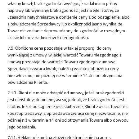
własny koszt; brak zgodności występuje nadal mimo próby
naprawy lub wymiany; brak zgodności jest na tyle istotny, że
uzasadnia natychmiastowe obniżenie ceny albo odstąpienie; albo
z oświadczenia Sprzedawcy lub okoliczności jasno wynika, że
Towar nie zostanie doprowadzony do zgodności w rozsądnym
czasie lub bez nadmiernych niedogodności.
7.9. Obniżona cena pozostaje w takiej proporcji do ceny
wynikającej z umowy, w jakiej wartość Towaru niezgodnego z
umową pozostaje do wartości Towaru zgodnego z umową.
Sprzedawca zwraca kwotę należną wskutek obniżenia ceny
niezwłocznie, nie później niż w terminie 14 dni od otrzymania
oświadczenia Klienta.
7.10. Klient nie może odstąpić od umowy, jeżeli brak zgodności
jest nieistotny; domniemywa się jednak, że brak zgodności jest
istotny. Jeżeli odstąpienie jest skuteczne, Klient zwraca Towar na
koszt Sprzedawcy, a Sprzedawca zwraca cenę niezwłocznie, nie
później niż w terminie 14 dni od otrzymania Towaru albo dowodu
jego odesłania.
7.11. Reklamację można złożyć: elektronicznie na adres