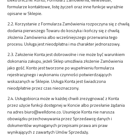
formularze kontaktowe, listę życzeń oraz inne funkcje wyraźnie
opisane w Sklepie.
2.2. Korzystanie z Formularza Zamówienia rozpoczyna się z chwilą
dodania pierwszego Towaru do koszyka i kończy się z chwilą
złożenia Zamówienia albo wcześniejszego przerwania tego
procesu. Usługa jest nieodpłatna i ma charakter jednorazowy.
2.3. Założenie Konta jest dobrowolne i nie może być warunkiem
dokonania zakupu, jeżeli Sklep umożliwia złożenie Zamówienia
jako gość. Konto jest tworzone po wypełnieniu formularza
rejestracyjnego i wykonaniu czynności potwierdzających
wskazanych w Sklepie. Usługa Konta jest świadczona
nieodpłatnie przez czas nieoznaczony.
2.4. Usługobiorca może w każdej chwili zrezygnować z Konta
przez użycie funkcji dostępnej w Koncie albo przesłanie żądania
na adres biuro@welldone.co. Usunięcie Konta nie narusza
obowiązku przechowywania przez Sprzedawcę danych i
dokumentów wymaganych przepisami prawa ani praw
wynikających z zawartych Umów Sprzedaży.