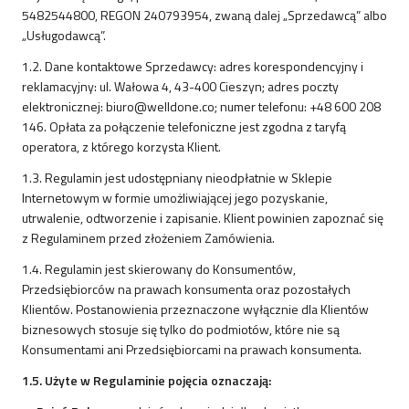
5482544800, REGON 240793954, zwaną dalej „Sprzedawcą” albo
„Usługodawcą”.
1.2. Dane kontaktowe Sprzedawcy: adres korespondencyjny i
reklamacyjny: ul. Wałowa 4, 43-400 Cieszyn; adres poczty
elektronicznej: biuro@welldone.co; numer telefonu: +48 600 208
146. Opłata za połączenie telefoniczne jest zgodna z taryfą
operatora, z którego korzysta Klient.
1.3. Regulamin jest udostępniany nieodpłatnie w Sklepie
Internetowym w formie umożliwiającej jego pozyskanie,
utrwalenie, odtworzenie i zapisanie. Klient powinien zapoznać się
z Regulaminem przed złożeniem Zamówienia.
1.4. Regulamin jest skierowany do Konsumentów,
Przedsiębiorców na prawach konsumenta oraz pozostałych
Klientów. Postanowienia przeznaczone wyłącznie dla Klientów
biznesowych stosuje się tylko do podmiotów, które nie są
Konsumentami ani Przedsiębiorcami na prawach konsumenta.
1.5. Użyte w Regulaminie pojęcia oznaczają: