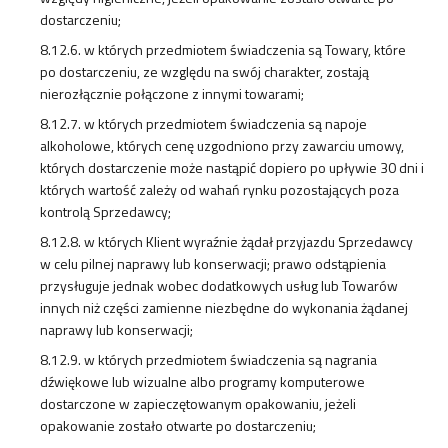
dostarczeniu;
8.12.6. w których przedmiotem świadczenia są Towary, które
po dostarczeniu, ze względu na swój charakter, zostają
nierozłącznie połączone z innymi towarami;
8.12.7. w których przedmiotem świadczenia są napoje
alkoholowe, których cenę uzgodniono przy zawarciu umowy,
których dostarczenie może nastąpić dopiero po upływie 30 dni i
których wartość zależy od wahań rynku pozostających poza
kontrolą Sprzedawcy;
8.12.8. w których Klient wyraźnie żądał przyjazdu Sprzedawcy
w celu pilnej naprawy lub konserwacji; prawo odstąpienia
przysługuje jednak wobec dodatkowych usług lub Towarów
innych niż części zamienne niezbędne do wykonania żądanej
naprawy lub konserwacji;
8.12.9. w których przedmiotem świadczenia są nagrania
dźwiękowe lub wizualne albo programy komputerowe
dostarczone w zapieczętowanym opakowaniu, jeżeli
opakowanie zostało otwarte po dostarczeniu;