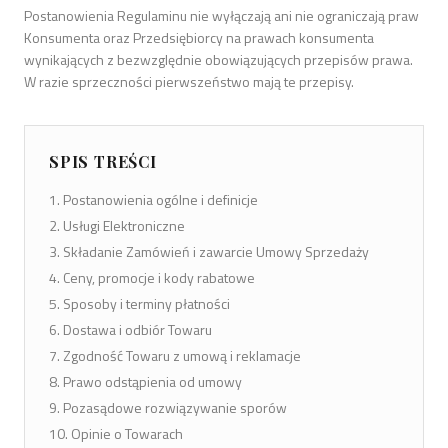
Postanowienia Regulaminu nie wyłączają ani nie ograniczają praw
Konsumenta oraz Przedsiębiorcy na prawach konsumenta
wynikających z bezwzględnie obowiązujących przepisów prawa.
W razie sprzeczności pierwszeństwo mają te przepisy.
SPIS TREŚCI
Postanowienia ogólne i definicje
Usługi Elektroniczne
Składanie Zamówień i zawarcie Umowy Sprzedaży
Ceny, promocje i kody rabatowe
Sposoby i terminy płatności
Dostawa i odbiór Towaru
Zgodność Towaru z umową i reklamacje
Prawo odstąpienia od umowy
Pozasądowe rozwiązywanie sporów
Opinie o Towarach