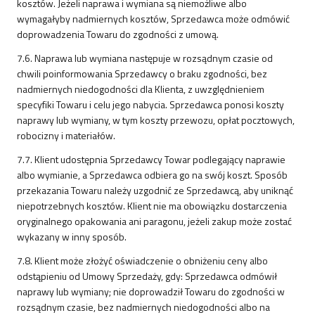
kosztów. Jeżeli naprawa i wymiana są niemożliwe albo
wymagałyby nadmiernych kosztów, Sprzedawca może odmówić
doprowadzenia Towaru do zgodności z umową.
7.6. Naprawa lub wymiana następuje w rozsądnym czasie od
chwili poinformowania Sprzedawcy o braku zgodności, bez
nadmiernych niedogodności dla Klienta, z uwzględnieniem
specyfiki Towaru i celu jego nabycia. Sprzedawca ponosi koszty
naprawy lub wymiany, w tym koszty przewozu, opłat pocztowych,
robocizny i materiałów.
7.7. Klient udostępnia Sprzedawcy Towar podlegający naprawie
albo wymianie, a Sprzedawca odbiera go na swój koszt. Sposób
przekazania Towaru należy uzgodnić ze Sprzedawcą, aby uniknąć
niepotrzebnych kosztów. Klient nie ma obowiązku dostarczenia
oryginalnego opakowania ani paragonu, jeżeli zakup może zostać
wykazany w inny sposób.
7.8. Klient może złożyć oświadczenie o obniżeniu ceny albo
odstąpieniu od Umowy Sprzedaży, gdy: Sprzedawca odmówił
naprawy lub wymiany; nie doprowadził Towaru do zgodności w
rozsądnym czasie, bez nadmiernych niedogodności albo na