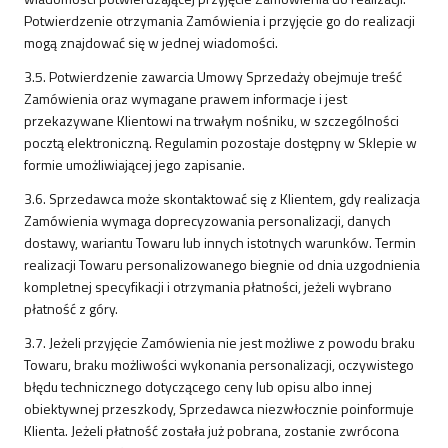
Potwierdzenie otrzymania Zamówienia i przyjęcie go do realizacji
mogą znajdować się w jednej wiadomości.
3.5. Potwierdzenie zawarcia Umowy Sprzedaży obejmuje treść
Zamówienia oraz wymagane prawem informacje i jest
przekazywane Klientowi na trwałym nośniku, w szczególności
pocztą elektroniczną. Regulamin pozostaje dostępny w Sklepie w
formie umożliwiającej jego zapisanie.
3.6. Sprzedawca może skontaktować się z Klientem, gdy realizacja
Zamówienia wymaga doprecyzowania personalizacji, danych
dostawy, wariantu Towaru lub innych istotnych warunków. Termin
realizacji Towaru personalizowanego biegnie od dnia uzgodnienia
kompletnej specyfikacji i otrzymania płatności, jeżeli wybrano
płatność z góry.
3.7. Jeżeli przyjęcie Zamówienia nie jest możliwe z powodu braku
Towaru, braku możliwości wykonania personalizacji, oczywistego
błędu technicznego dotyczącego ceny lub opisu albo innej
obiektywnej przeszkody, Sprzedawca niezwłocznie poinformuje
Klienta. Jeżeli płatność została już pobrana, zostanie zwrócona