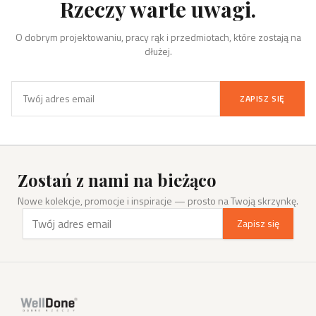
Rzeczy warte uwagi.
O dobrym projektowaniu, pracy rąk i przedmiotach, które zostają na
dłużej.
ZAPISZ SIĘ
Zostań z nami na bieżąco
Nowe kolekcje, promocje i inspiracje — prosto na Twoją skrzynkę.
Zapisz się