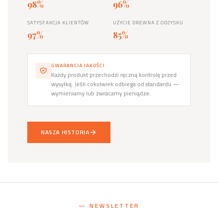
98%
96%
SATYSFAKCJA KLIENTÓW
UŻYCIE DREWNA Z ODZYSKU
97%
85%
GWARANCJA JAKOŚCI
Każdy produkt przechodzi ręczną kontrolę przed
wysyłką. Jeśli cokolwiek odbiega od standardu —
wymieniamy lub zwracamy pieniądze.
NASZA HISTORIA
— NEWSLETTER