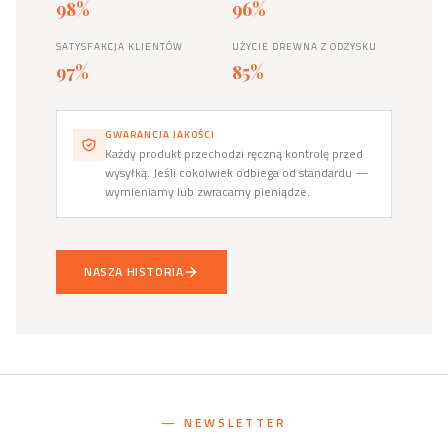
98%
96%
SATYSFAKCJA KLIENTÓW
UŻYCIE DREWNA Z ODZYSKU
97%
85%
GWARANCJA JAKOŚCI
Każdy produkt przechodzi ręczną kontrolę przed
wysyłką. Jeśli cokolwiek odbiega od standardu —
wymieniamy lub zwracamy pieniądze.
NASZA HISTORIA
— NEWSLETTER