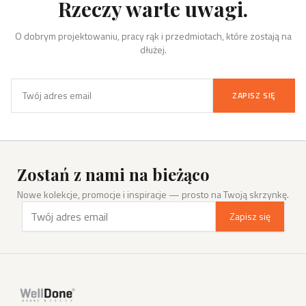
Rzeczy warte uwagi.
O dobrym projektowaniu, pracy rąk i przedmiotach, które zostają na
dłużej.
ZAPISZ SIĘ
Zostań z nami na bieżąco
Nowe kolekcje, promocje i inspiracje — prosto na Twoją skrzynkę.
Zapisz się