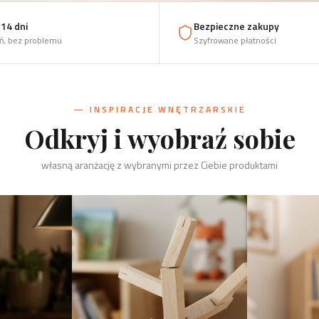
14 dni
Bezpieczne zakupy
ń, bez problemu
Szyfrowane płatności
— INSPIRACJE WNĘTRZARSKIE
Odkryj i wyobraź sobie
własną aranżację z wybranymi przez Ciebie produktami