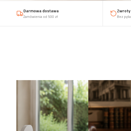
Darmowa dostawa
Zwroty 
Zamówienia od 500 zł
Bez pyta