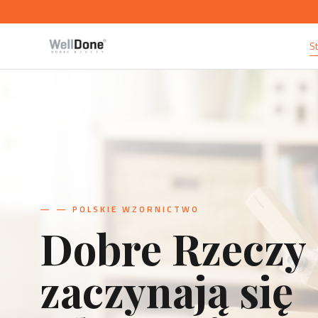
S
—
— PRZEDMIOTY UŻYTKOWE
Projekt