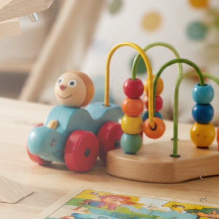
02
05