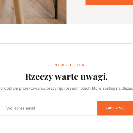
— NEWSLETTER
Rzeczy warte uwagi.
O dobrym projektowaniu, pracy rąk i przedmiotach, które zostają na dłużej.
ZAPISZ SIĘ