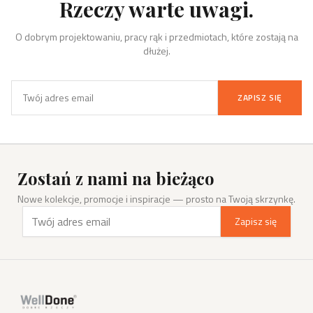
Rzeczy warte uwagi.
O dobrym projektowaniu, pracy rąk i przedmiotach, które zostają na
dłużej.
ZAPISZ SIĘ
Zostań z nami na bieżąco
Nowe kolekcje, promocje i inspiracje — prosto na Twoją skrzynkę.
Zapisz się