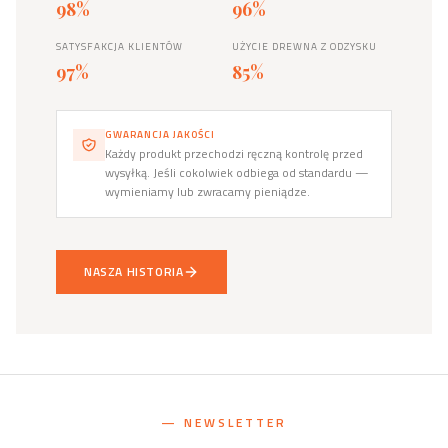
98%
96%
SATYSFAKCJA KLIENTÓW
UŻYCIE DREWNA Z ODZYSKU
97%
85%
GWARANCJA JAKOŚCI
Każdy produkt przechodzi ręczną kontrolę przed
wysyłką. Jeśli cokolwiek odbiega od standardu —
wymieniamy lub zwracamy pieniądze.
NASZA HISTORIA
— NEWSLETTER