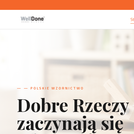
S
—
— PRZEDMIOTY UŻYTKOWE
Projekt