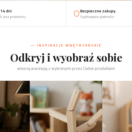
14 dni
Bezpieczne zakupy
ń, bez problemu
Szyfrowane płatności
— INSPIRACJE WNĘTRZARSKIE
Odkryj i wyobraź sobie
własną aranżację z wybranymi przez Ciebie produktami