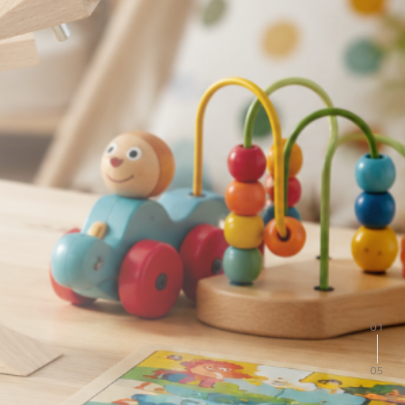
02
05