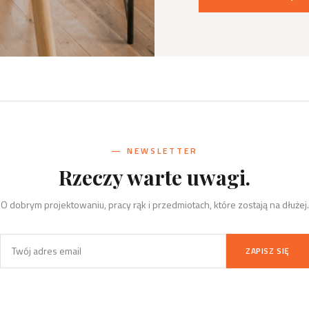
— NEWSLETTER
Rzeczy warte uwagi.
O dobrym projektowaniu, pracy rąk i przedmiotach, które zostają na dłużej.
ZAPISZ SIĘ