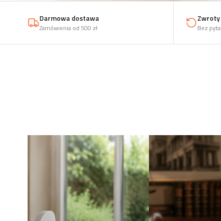
Darmowa dostawa
Zwroty 
Zamówienia od 500 zł
Bez pyta