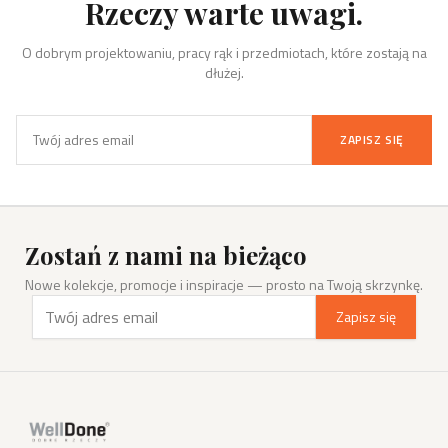
Rzeczy warte uwagi.
O dobrym projektowaniu, pracy rąk i przedmiotach, które zostają na
dłużej.
ZAPISZ SIĘ
Zostań z nami na bieżąco
Nowe kolekcje, promocje i inspiracje — prosto na Twoją skrzynkę.
Zapisz się