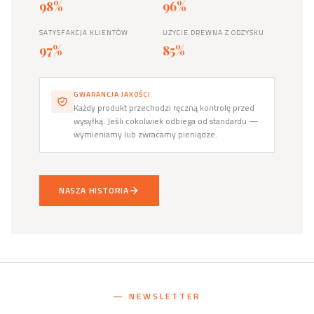
98%
96%
SATYSFAKCJA KLIENTÓW
UŻYCIE DREWNA Z ODZYSKU
97%
85%
GWARANCJA JAKOŚCI
Każdy produkt przechodzi ręczną kontrolę przed
wysyłką. Jeśli cokolwiek odbiega od standardu —
wymieniamy lub zwracamy pieniądze.
NASZA HISTORIA
— NEWSLETTER