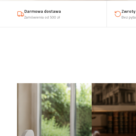
Darmowa dostawa
Zwroty 
Zamówienia od 500 zł
Bez pyta