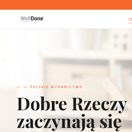
S
—
— PRZEDMIOTY UŻYTKOWE
Projekt