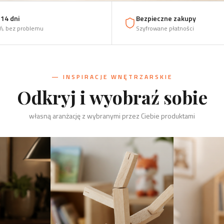
14 dni
Bezpieczne zakupy
ń, bez problemu
Szyfrowane płatności
— INSPIRACJE WNĘTRZARSKIE
Odkryj i wyobraź sobie
własną aranżację z wybranymi przez Ciebie produktami