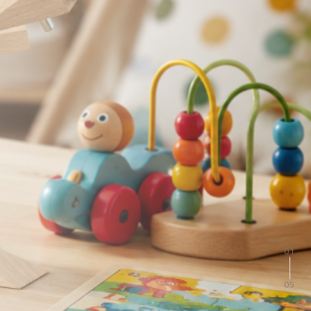
02
05