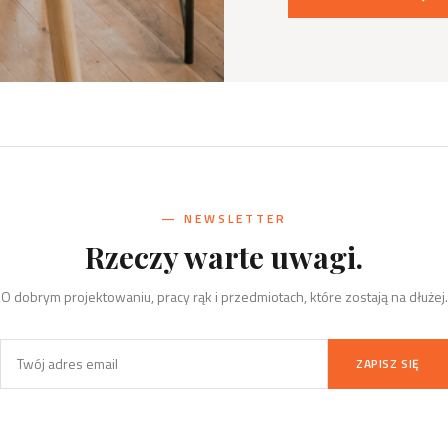
— NEWSLETTER
Rzeczy warte uwagi.
O dobrym projektowaniu, pracy rąk i przedmiotach, które zostają na dłużej.
ZAPISZ SIĘ