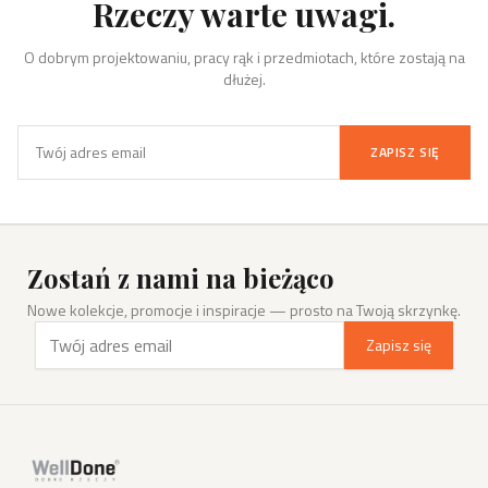
Rzeczy warte uwagi.
O dobrym projektowaniu, pracy rąk i przedmiotach, które zostają na
dłużej.
ZAPISZ SIĘ
Zostań z nami na bieżąco
Nowe kolekcje, promocje i inspiracje — prosto na Twoją skrzynkę.
Zapisz się