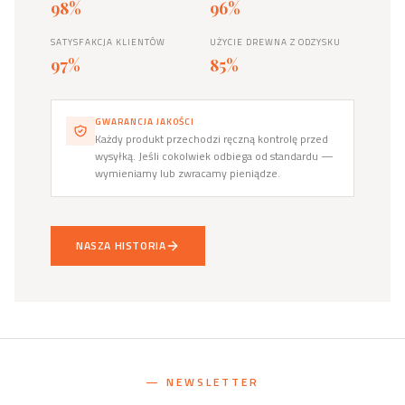
98%
96%
SATYSFAKCJA KLIENTÓW
UŻYCIE DREWNA Z ODZYSKU
97%
85%
GWARANCJA JAKOŚCI
Każdy produkt przechodzi ręczną kontrolę przed
wysyłką. Jeśli cokolwiek odbiega od standardu —
wymieniamy lub zwracamy pieniądze.
NASZA HISTORIA
— NEWSLETTER