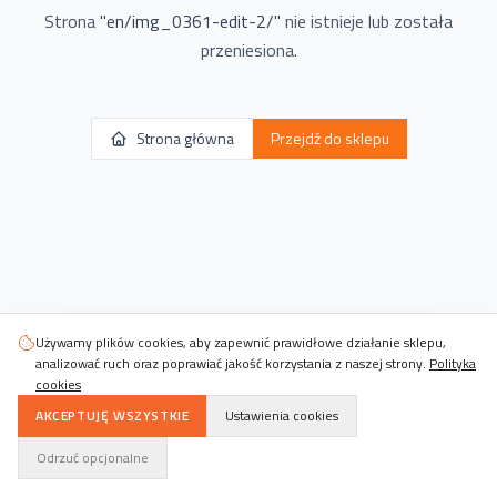
Strona
"
en/img_0361-edit-2/
"
nie istnieje lub została
przeniesiona.
Strona główna
Przejdź do sklepu
Używamy plików cookies, aby zapewnić prawidłowe działanie sklepu,
analizować ruch oraz poprawiać jakość korzystania z naszej strony.
Polityka
cookies
AKCEPTUJĘ WSZYSTKIE
Ustawienia cookies
Odrzuć opcjonalne