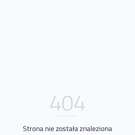
404
Strona nie została znaleziona