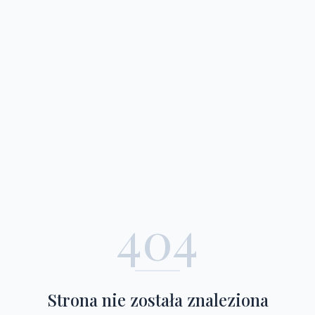
404
Strona nie została znaleziona