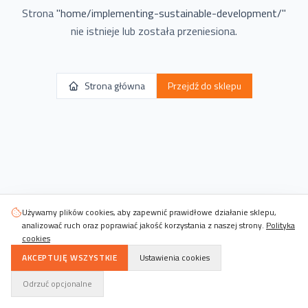
Strona
"
home/implementing-sustainable-development/
"
nie istnieje lub została przeniesiona.
Strona główna
Przejdź do sklepu
Używamy plików cookies, aby zapewnić prawidłowe działanie sklepu,
analizować ruch oraz poprawiać jakość korzystania z naszej strony.
Polityka
cookies
AKCEPTUJĘ WSZYSTKIE
Ustawienia cookies
Odrzuć opcjonalne