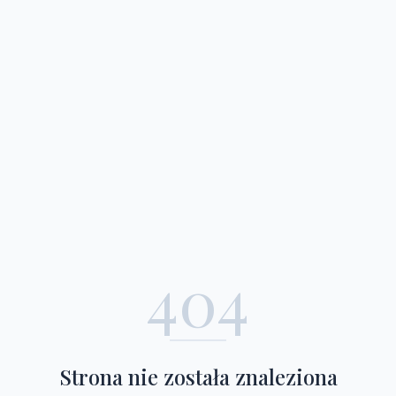
404
Strona nie została znaleziona