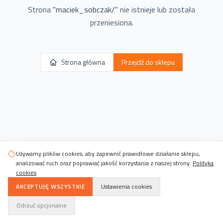
Strona
"
maciek_sobczak/
"
nie istnieje lub została
przeniesiona.
Strona główna
Przejdź do sklepu
Używamy plików cookies, aby zapewnić prawidłowe działanie sklepu,
analizować ruch oraz poprawiać jakość korzystania z naszej strony.
Polityka
cookies
AKCEPTUJĘ WSZYSTKIE
Ustawienia cookies
Odrzuć opcjonalne