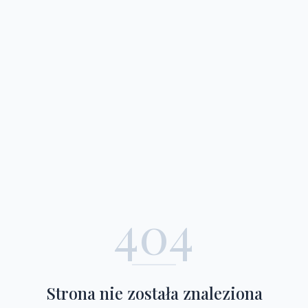
404
Strona nie została znaleziona