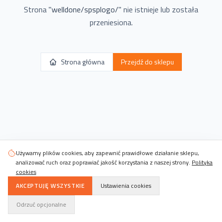
Strona
"
welldone/spsplogo/
"
nie istnieje lub została
przeniesiona.
Strona główna
Przejdź do sklepu
Używamy plików cookies, aby zapewnić prawidłowe działanie sklepu,
analizować ruch oraz poprawiać jakość korzystania z naszej strony.
Polityka
cookies
AKCEPTUJĘ WSZYSTKIE
Ustawienia cookies
Odrzuć opcjonalne