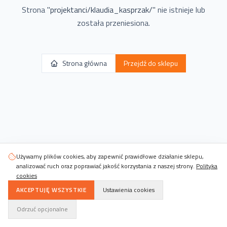
Strona
"
projektanci/klaudia_kasprzak/
"
nie istnieje lub
została przeniesiona.
Strona główna
Przejdź do sklepu
Używamy plików cookies, aby zapewnić prawidłowe działanie sklepu,
analizować ruch oraz poprawiać jakość korzystania z naszej strony.
Polityka
cookies
AKCEPTUJĘ WSZYSTKIE
Ustawienia cookies
Odrzuć opcjonalne