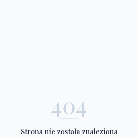
404
Strona nie została znaleziona