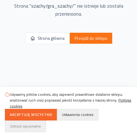
Strona
"
szachy/gra_szachy/
"
nie istnieje lub została
przeniesiona.
Strona główna
Przejdź do sklepu
Używamy plików cookies, aby zapewnić prawidłowe działanie sklepu,
analizować ruch oraz poprawiać jakość korzystania z naszej strony.
Polityka
cookies
AKCEPTUJĘ WSZYSTKIE
Ustawienia cookies
Odrzuć opcjonalne