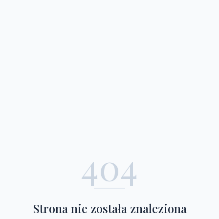
404
Strona nie została znaleziona