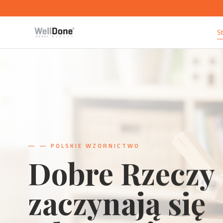
S
—
— PRZEDMIOTY UŻYTKOWE
Projekt