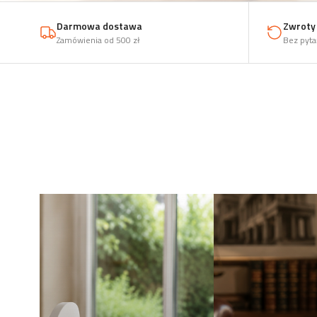
Darmowa dostawa
Zwroty 
Zamówienia od 500 zł
Bez pyta