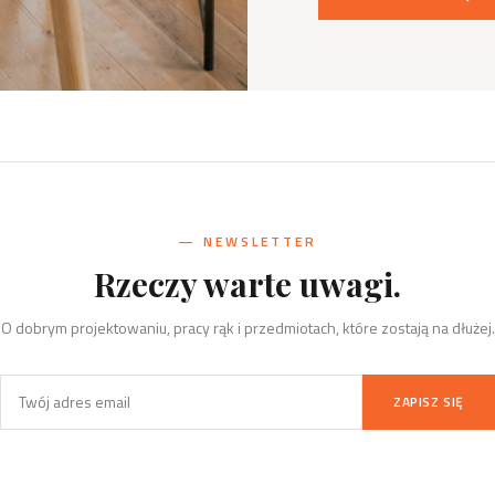
— NEWSLETTER
Rzeczy warte uwagi.
O dobrym projektowaniu, pracy rąk i przedmiotach, które zostają na dłużej.
ZAPISZ SIĘ