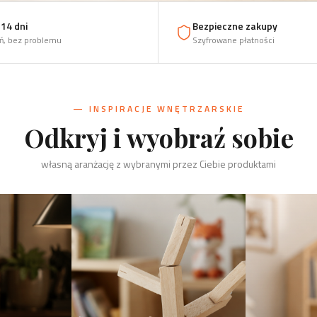
14 dni
Bezpieczne zakupy
ń, bez problemu
Szyfrowane płatności
— INSPIRACJE WNĘTRZARSKIE
Odkryj i wyobraź sobie
własną aranżację z wybranymi przez Ciebie produktami