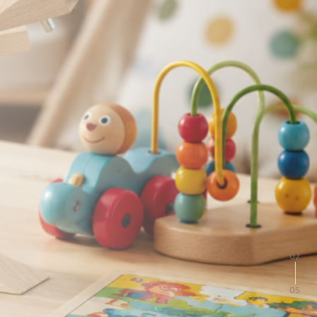
02
05