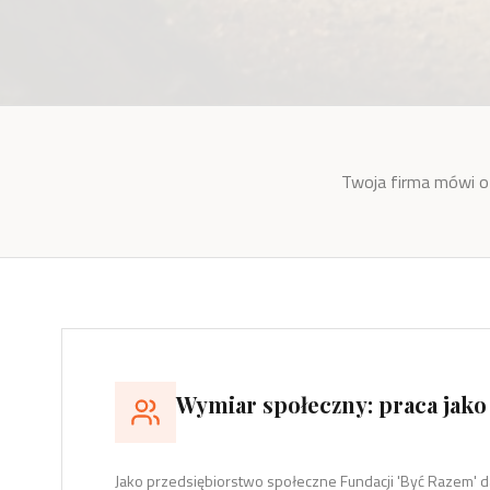
Twoja firma mówi o E
Wymiar społeczny: praca jako
Jako przedsiębiorstwo społeczne Fundacji 'Być Razem' d