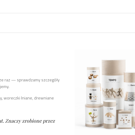
zcze raz — sprawdzamy szczegóły
jemy.
, woreczki lniane, drewniane
ut. Znaczy zrobione przez