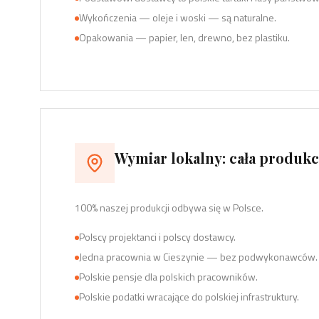
Wykończenia — oleje i woski — są naturalne.
Opakowania — papier, len, drewno, bez plastiku.
Wymiar lokalny: cała produkc
100% naszej produkcji odbywa się w Polsce.
Polscy projektanci i polscy dostawcy.
Jedna pracownia w Cieszynie — bez podwykonawców.
Polskie pensje dla polskich pracowników.
Polskie podatki wracające do polskiej infrastruktury.