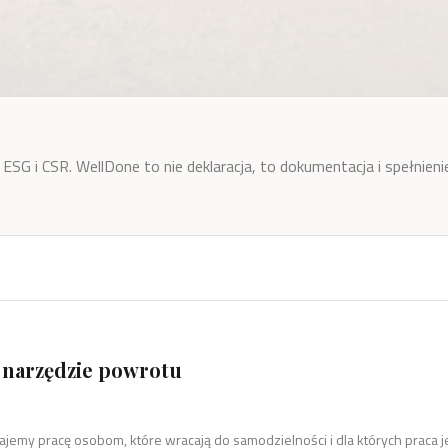
SG i CSR. WellDone to nie deklaracja, to dokumentacja i spełnienie
 narzędzie powrotu
ajemy pracę osobom, które wracają do samodzielności i dla których praca 