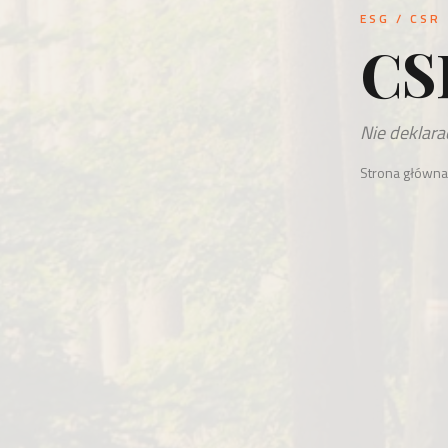
ESG / CSR
CS
Nie deklara
Strona główna