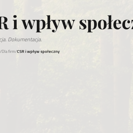
R i wpływ społec
cja. Dokumentacja.
/
Dla firm
/
CSR i wpływ społeczny