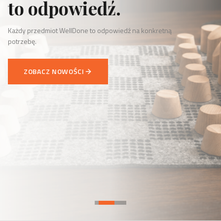
to odpowiedź.
Każdy przedmiot WellDone to odpowiedź na konkretną
potrzebę.
ZOBACZ NOWOŚCI