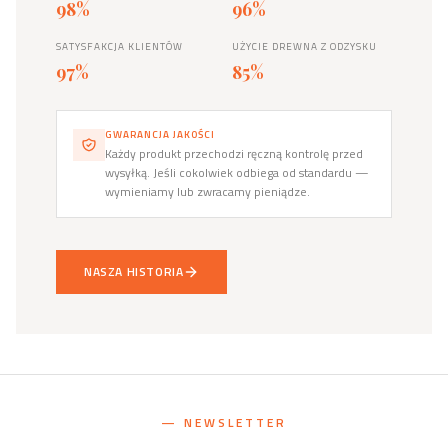
98%
96%
SATYSFAKCJA KLIENTÓW
UŻYCIE DREWNA Z ODZYSKU
97%
85%
GWARANCJA JAKOŚCI
Każdy produkt przechodzi ręczną kontrolę przed
wysyłką. Jeśli cokolwiek odbiega od standardu —
wymieniamy lub zwracamy pieniądze.
NASZA HISTORIA
— NEWSLETTER