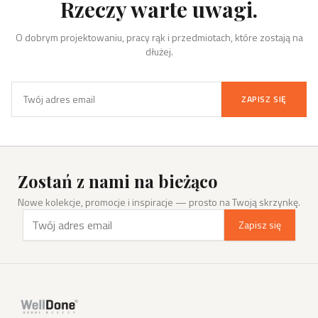
Rzeczy warte uwagi.
O dobrym projektowaniu, pracy rąk i przedmiotach, które zostają na
dłużej.
ZAPISZ SIĘ
Zostań z nami na bieżąco
Nowe kolekcje, promocje i inspiracje — prosto na Twoją skrzynkę.
Zapisz się