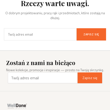
Rzeczy warte uwagi.
O dobrym projektowaniu, pracy rąk i przedmiotach, które zostają na
dłużej.
ZAPISZ SIĘ
Zostań z nami na bieżąco
Nowe kolekcje, promocje i inspiracje — prosto na Twoją skrzynkę.
Zapisz się