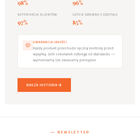
98%
96%
SATYSFAKCJA KLIENTÓW
UŻYCIE DREWNA Z ODZYSKU
97%
85%
GWARANCJA JAKOŚCI
Każdy produkt przechodzi ręczną kontrolę przed
wysyłką. Jeśli cokolwiek odbiega od standardu —
wymieniamy lub zwracamy pieniądze.
NASZA HISTORIA
— NEWSLETTER