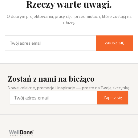
Rzeczy warte uwagi.
O dobrym projektowaniu, pracy rąk i przedmiotach, które zostają na
dłużej.
ZAPISZ SIĘ
Zostań z nami na bieżąco
Nowe kolekcje, promocje i inspiracje — prosto na Twoją skrzynkę.
Zapisz się