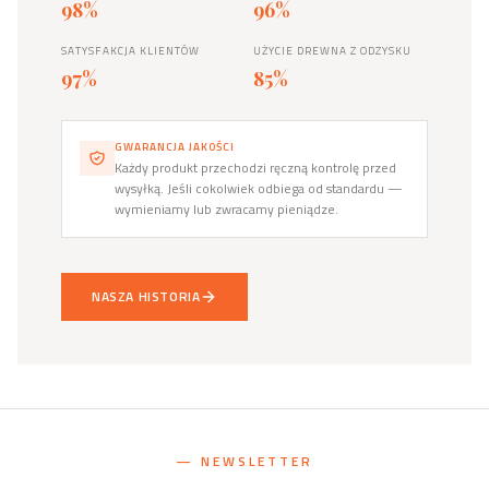
98%
96%
SATYSFAKCJA KLIENTÓW
UŻYCIE DREWNA Z ODZYSKU
97%
85%
GWARANCJA JAKOŚCI
Każdy produkt przechodzi ręczną kontrolę przed
wysyłką. Jeśli cokolwiek odbiega od standardu —
wymieniamy lub zwracamy pieniądze.
NASZA HISTORIA
— NEWSLETTER