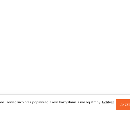
alizować ruch oraz poprawiać jakość korzystania z naszej strony.
Polityka
AKCE