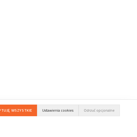
PTUJĘ WSZYSTKIE
Ustawienia cookies
Odrzuć opcjonalne