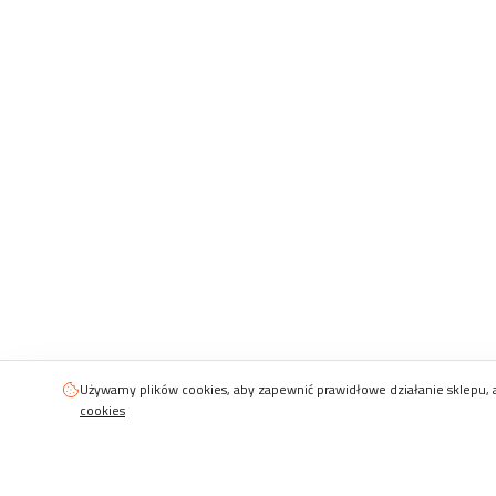
Używamy plików cookies, aby zapewnić prawidłowe działanie sklepu, an
cookies