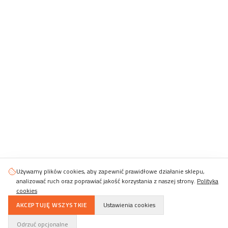
Używamy plików cookies, aby zapewnić prawidłowe działanie sklepu,
analizować ruch oraz poprawiać jakość korzystania z naszej strony.
Polityka
cookies
AKCEPTUJĘ WSZYSTKIE
Ustawienia cookies
Odrzuć opcjonalne